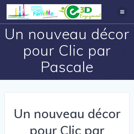
Un nouveau décor
pour Clic par
Pascale
Un nouveau décor
pour Clic par