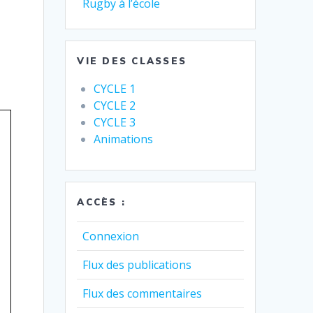
Rugby à l’école
VIE DES CLASSES
CYCLE 1
CYCLE 2
CYCLE 3
Animations
ACCÈS :
Connexion
Flux des publications
Flux des commentaires