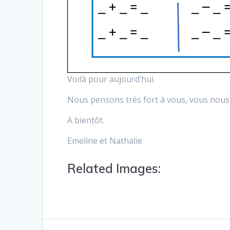
Voilà pour aujourd’hui.
Nous pensons très fort à vous, vous nous 
A bientôt.
Emeline et Nathalie
Related Images: