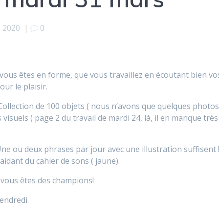
 2020
|
0
us êtes en forme, que vous travaillez en écoutant bien vo
ur le plaisir.
 Collection de 100 objets ( nous n’avons que quelques photo
visuels ( page 2 du travail de mardi 24, là, il en manque très
e ou deux phrases par jour avec une illustration suffisent 
aidant du cahier de sons ( jaune).
, vous êtes des champions!
vendredi.