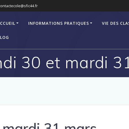
contactecole@sfic44.fr
CCUEIL
INFORMATIONS PRATIQUES
VIE DES CLA
LOG
ndi 30 et mardi 3
t mardi 31 mars