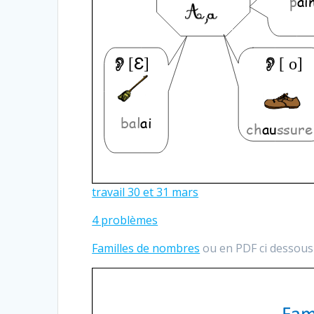
travail 30 et 31 mars
4 problèmes
Familles de nombres
ou en PDF ci dessous 