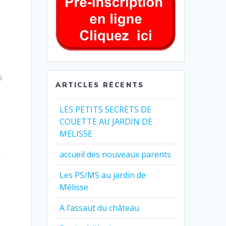
s
ARTICLES RÉCENTS
LES PETITS SECRETS DE
s
COUETTE AU JARDIN DE
MELISSE
!
accueil des nouveaux parents
Les PS/MS au jardin de
Mélisse
A l’assaut du château