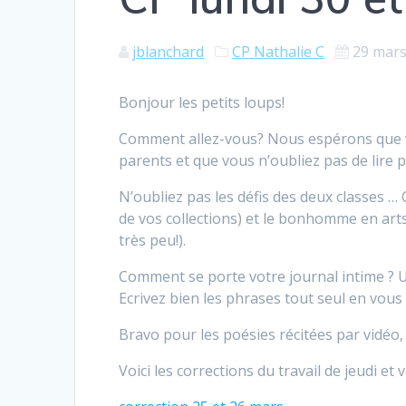
jblanchard
CP Nathalie C
29 mars
Bonjour les petits loups!
Comment allez-vous? Nous espérons que vo
parents et que vous n’oubliez pas de lire po
N’oubliez pas les défis des deux classes …
de vos collections) et le bonhomme en arts 
très peu!).
Comment se porte votre journal intime ? Un
Ecrivez bien les phrases tout seul en vous 
Bravo pour les poésies récitées par vidéo
Voici les corrections du travail de jeudi et 