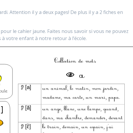
di. Attention il y a deux pages! De plus il y a 2 fiches en
pour le cahier jaune. Faites nous savoir si vous ne pouvez
 votre enfant à notre retour à l’école.