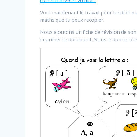
correction 25 et 26 mars
Voici maintenant le travail pour lundi et mar
maths que tu peux recopier.
Nous ajoutons un fiche de révision de son 
imprimer ce document. Nous le donnerons à