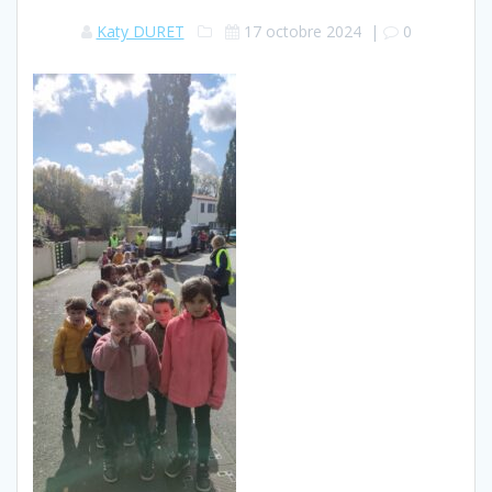
Katy DURET
17 octobre 2024
|
0