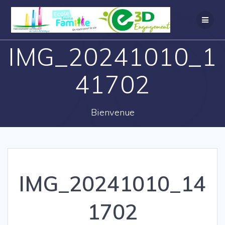
IMG_20241010_1
41702
Bienvenue
IMG_20241010_14
1702