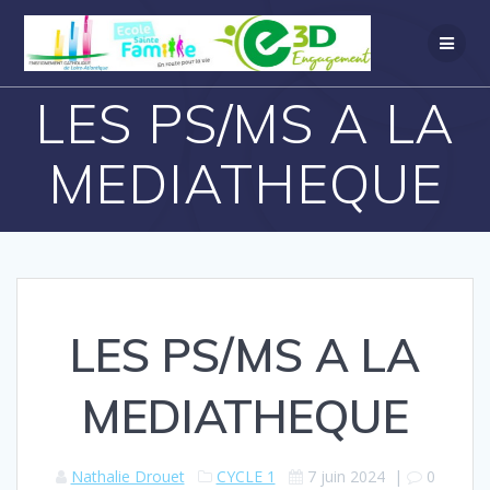
LES PS/MS A LA
MEDIATHEQUE
LES PS/MS A LA
MEDIATHEQUE
Nathalie Drouet
CYCLE 1
7 juin 2024
|
0