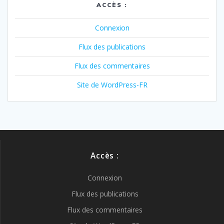
ACCÈS :
Connexion
Flux des publications
Flux des commentaires
Site de WordPress-FR
Accès :
Connexion
Flux des publications
Flux des commentaires