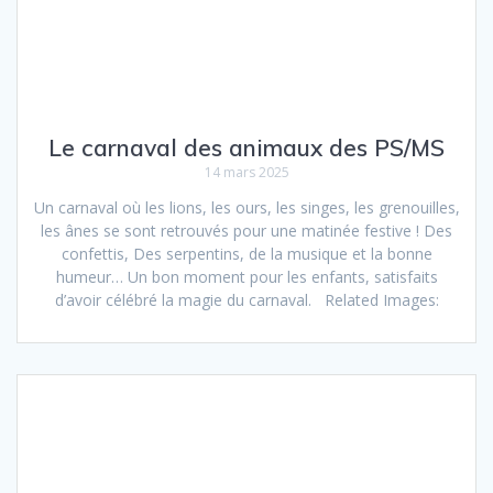
Le carnaval des animaux des PS/MS
14 mars 2025
Un carnaval où les lions, les ours, les singes, les grenouilles,
les ânes se sont retrouvés pour une matinée festive ! Des
confettis, Des serpentins, de la musique et la bonne
humeur… Un bon moment pour les enfants, satisfaits
d’avoir célébré la magie du carnaval. Related Images: