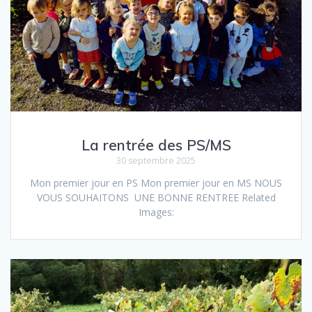
La rentrée des PS/MS
30 septembre 2025
Mon premier jour en PS Mon premier jour en MS NOUS
VOUS SOUHAITONS UNE BONNE RENTREE Related
Images: