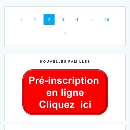
1
2
3
4
…
18
NOUVELLES FAMILLES