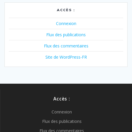
ACCÈS :
Connexion
Flux des publications
Flux des commentaires
Site de WordPress-FR
Accès :
Connexion
Flux des publications
Flux des commentaires