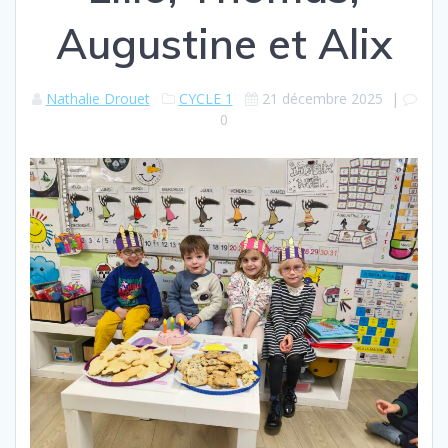
Augustine et Alix
Nathalie Drouet
CYCLE 1
21 décembre 2025
|
0