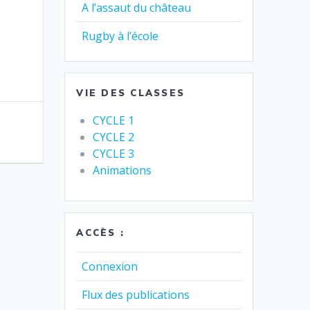
A l’assaut du château
Rugby à l’école
VIE DES CLASSES
CYCLE 1
CYCLE 2
CYCLE 3
Animations
ACCÈS :
Connexion
Flux des publications