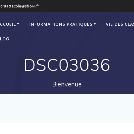
contactecole@sfic44.fr
CCUEIL
INFORMATIONS PRATIQUES
VIE DES CLA
LOG
DSC03036
Bienvenue