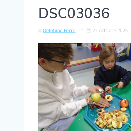
DSC03036
Delphine Ferre
23 octobre 2025