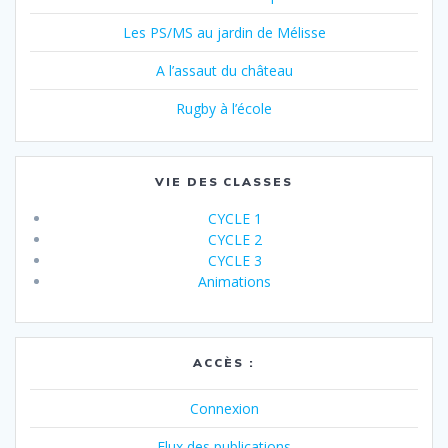
Les PS/MS au jardin de Mélisse
A l’assaut du château
Rugby à l’école
VIE DES CLASSES
CYCLE 1
CYCLE 2
CYCLE 3
Animations
ACCÈS :
Connexion
Flux des publications