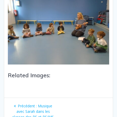
Related Images:
Précédent :
Musique
avec Sarah dans les
classes des PS et PS/MS