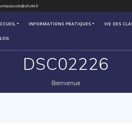
contactecole@sfic44.fr
CCUEIL
INFORMATIONS PRATIQUES
VIE DES CLA
LOG
DSC02226
Bienvenue