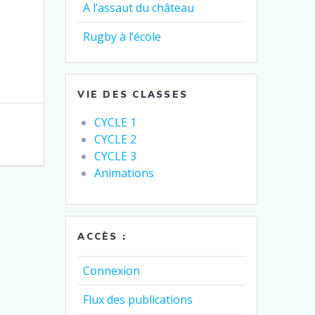
A l’assaut du château
Rugby à l’école
VIE DES CLASSES
CYCLE 1
CYCLE 2
CYCLE 3
Animations
ACCÈS :
Connexion
Flux des publications