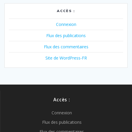
ACCÈS :
Connexion
Flux des publications
Flux des commentaires
Site de WordPress-FR
Accès :
Connexion
Flux des publications
Flux des commentaires