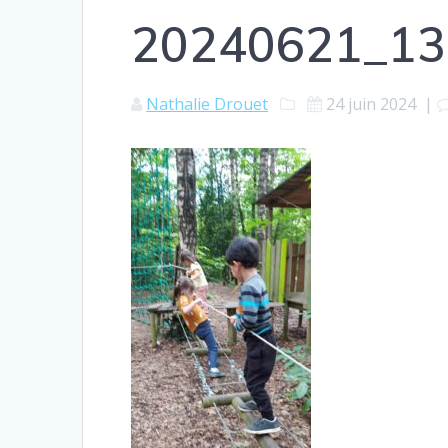
20240621_13
Nathalie Drouet
24 juin 2024
|