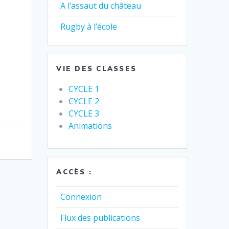
A l’assaut du château
Rugby à l’école
VIE DES CLASSES
CYCLE 1
CYCLE 2
CYCLE 3
Animations
ACCÈS :
Connexion
Flux des publications