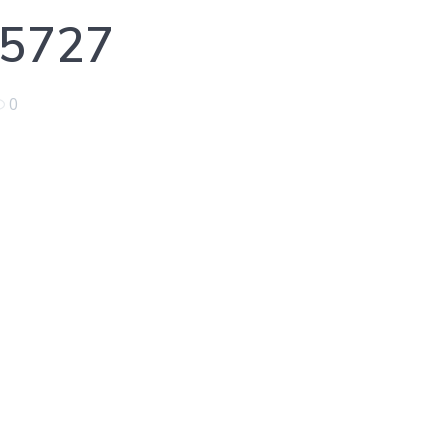
5727
0