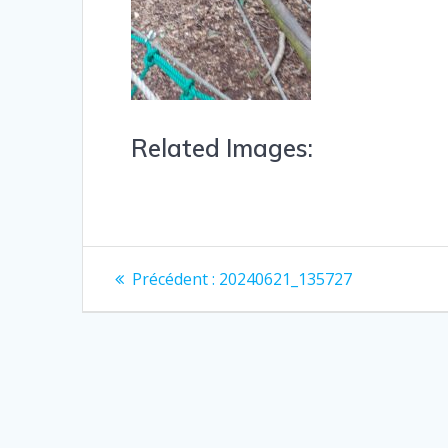
Related Images:
Précédent :
20240621_135727