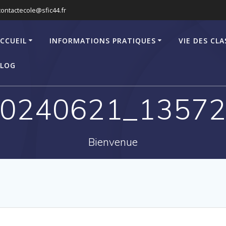
contactecole@sfic44.fr
CCUEIL
INFORMATIONS PRATIQUES
VIE DES CLA
LOG
0240621_1357
Bienvenue