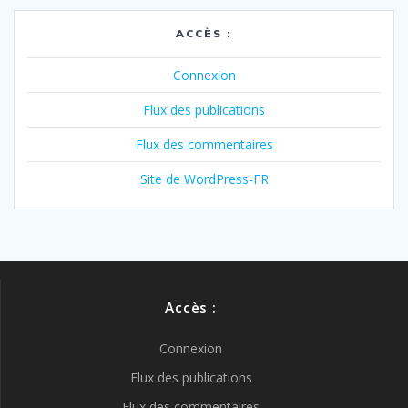
ACCÈS :
Connexion
Flux des publications
Flux des commentaires
Site de WordPress-FR
Accès :
Connexion
Flux des publications
Flux des commentaires