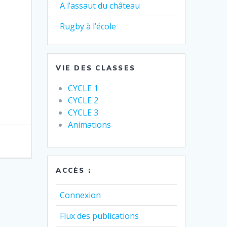
A l’assaut du château
Rugby à l’école
VIE DES CLASSES
CYCLE 1
CYCLE 2
CYCLE 3
Animations
ACCÈS :
Connexion
Flux des publications