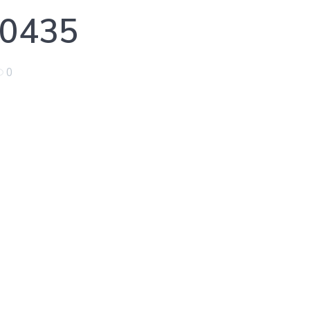
0435
0