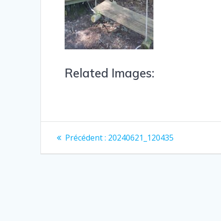
Related Images:
Précédent :
20240621_120435