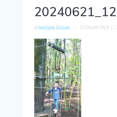
20240621_12
Nathalie Drouet
24 juin 2024
|