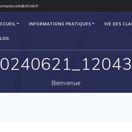
contactecole@sfic44.fr
CCUEIL
INFORMATIONS PRATIQUES
VIE DES CLA
LOG
0240621_1204
Bienvenue