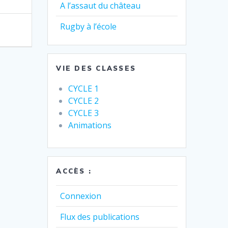
A l’assaut du château
Rugby à l’école
VIE DES CLASSES
CYCLE 1
CYCLE 2
CYCLE 3
Animations
ACCÈS :
Connexion
Flux des publications