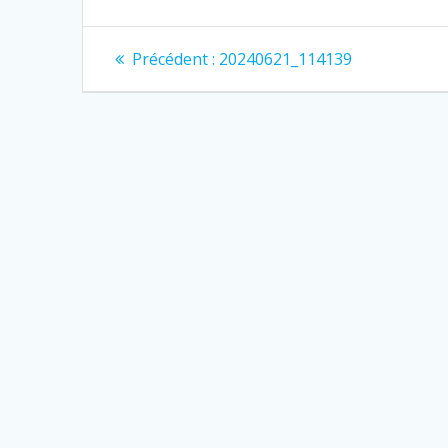
Précédent :
20240621_114139