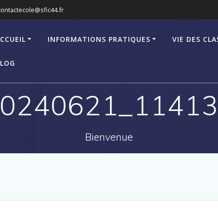
contactecole@sfic44.fr
CCUEIL
INFORMATIONS PRATIQUES
VIE DES CLA
LOG
0240621_1141
Bienvenue