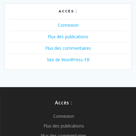
ACCÈS :
Connexion
Flux des publications
Flux des commentaires
Site de WordPress-FR
Accès :
Connexion
Flux des publications
Flux des commentaires