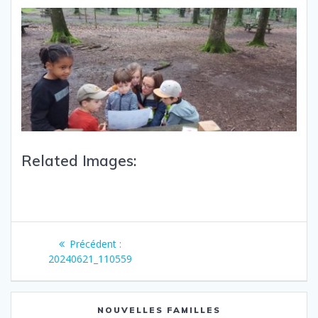
Related Images:
Précédent :
20240621_110559
NOUVELLES FAMILLES