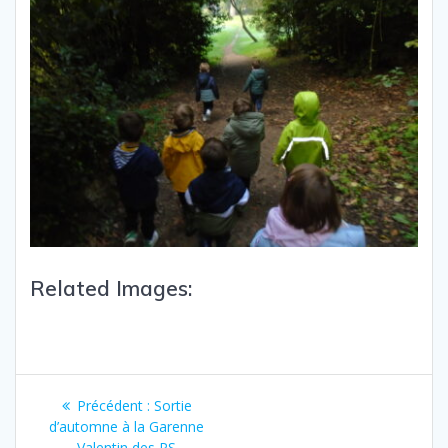
Related Images:
Précédent :
Sortie
d’automne à la Garenne
Valentin des PS