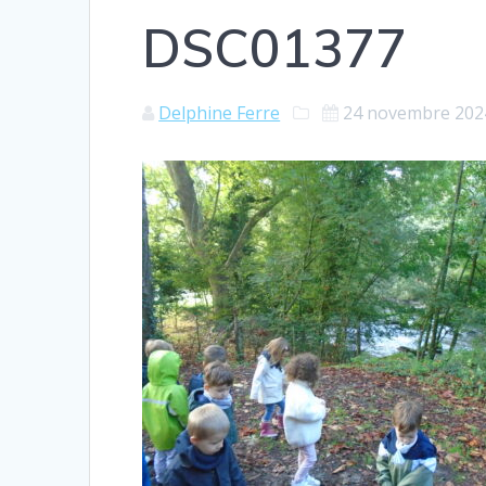
DSC01377
Delphine Ferre
24 novembre 202