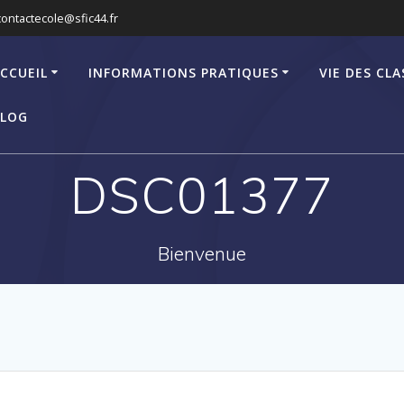
contactecole@sfic44.fr
CCUEIL
INFORMATIONS PRATIQUES
VIE DES CLA
LOG
DSC01377
Bienvenue