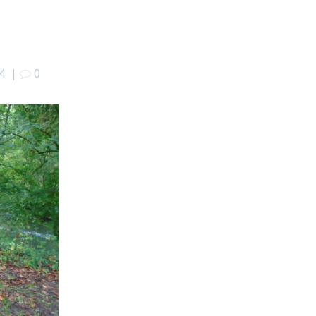
4
|
0