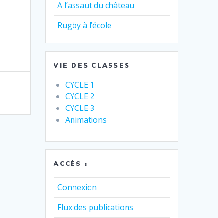
A l’assaut du château
Rugby à l’école
VIE DES CLASSES
CYCLE 1
CYCLE 2
CYCLE 3
Animations
ACCÈS :
Connexion
Flux des publications