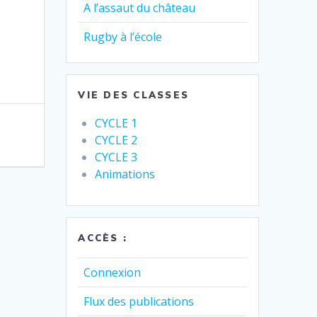
A l’assaut du château
Rugby à l’école
VIE DES CLASSES
CYCLE 1
CYCLE 2
CYCLE 3
Animations
ACCÈS :
Connexion
Flux des publications