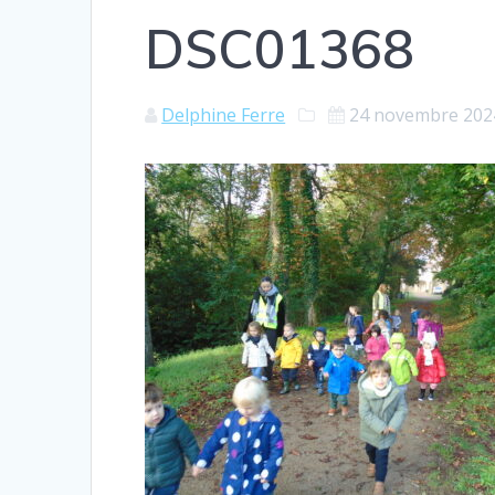
DSC01368
Delphine Ferre
24 novembre 202