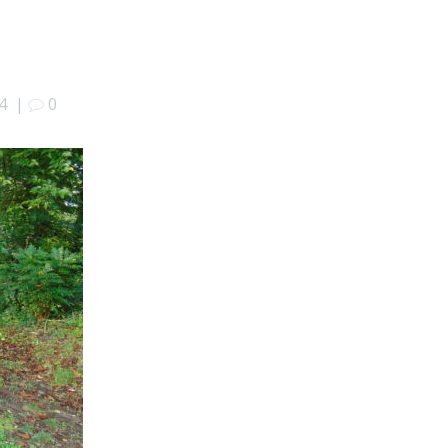
4
|
0