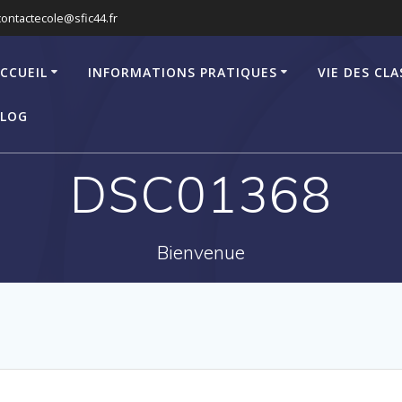
contactecole@sfic44.fr
CCUEIL
INFORMATIONS PRATIQUES
VIE DES CLA
LOG
DSC01368
Bienvenue