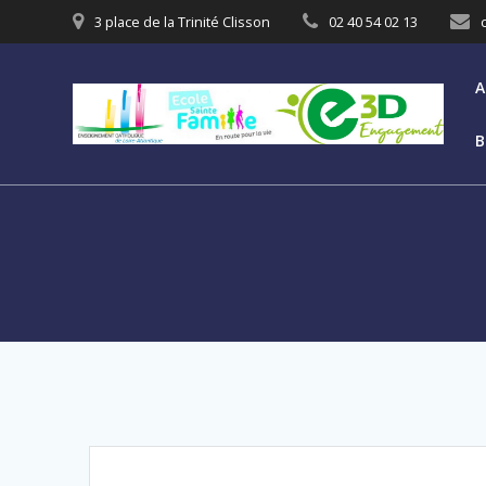
3 place de la Trinité Clisson
02 40 54 02 13
A
B