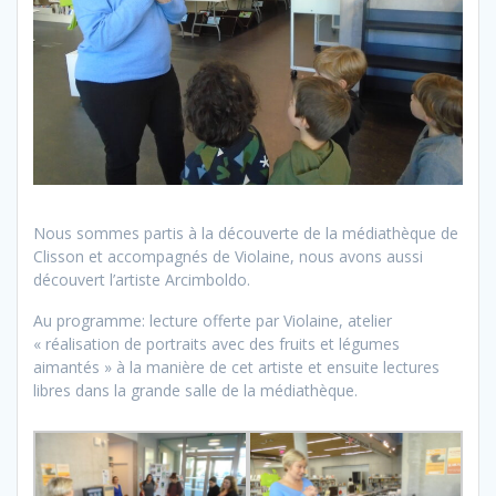
Nous sommes partis à la découverte de la médiathèque de
Clisson et accompagnés de Violaine, nous avons aussi
découvert l’artiste Arcimboldo.
Au programme: lecture offerte par Violaine, atelier
« réalisation de portraits avec des fruits et légumes
aimantés » à la manière de cet artiste et ensuite lectures
libres dans la grande salle de la médiathèque.