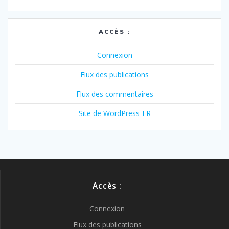
ACCÈS :
Connexion
Flux des publications
Flux des commentaires
Site de WordPress-FR
Accès :
Connexion
Flux des publications