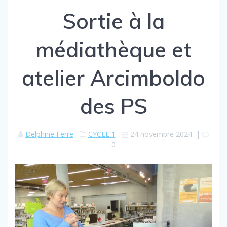
Sortie à la
médiathèque et
atelier Arcimboldo
des PS
Delphine Ferre
CYCLE 1
24 novembre 2024
|
0