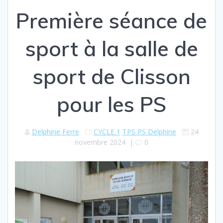
Première séance de
sport à la salle de
sport de Clisson
pour les PS
Delphine Ferre
CYCLE 1
TPS PS Delphine
24
novembre 2024
|
0