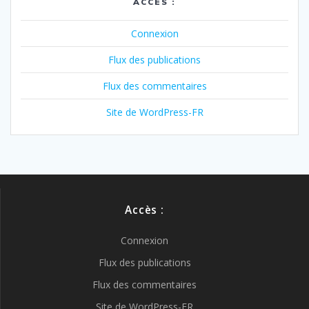
ACCÈS :
Connexion
Flux des publications
Flux des commentaires
Site de WordPress-FR
Accès :
Connexion
Flux des publications
Flux des commentaires
Site de WordPress-FR