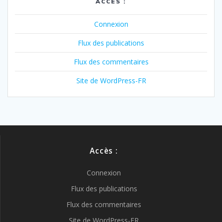
ACCÈS :
Connexion
Flux des publications
Flux des commentaires
Site de WordPress-FR
Accès :
Connexion
Flux des publications
Flux des commentaires
Site de WordPress-FR