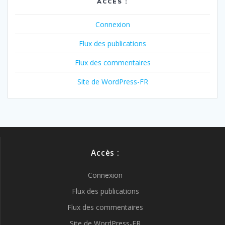
ACCÈS :
Connexion
Flux des publications
Flux des commentaires
Site de WordPress-FR
Accès :
Connexion
Flux des publications
Flux des commentaires
Site de WordPress-FR