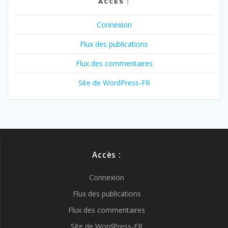
ACCÈS :
Connexion
Flux des publications
Flux des commentaires
Site de WordPress-FR
Accès :
Connexion
Flux des publications
Flux des commentaires
Site de WordPress-FR