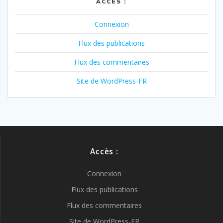
ACCÈS :
Connexion
Flux des publications
Flux des commentaires
Site de WordPress-FR
Accès :
Connexion
Flux des publications
Flux des commentaires
Site de WordPress-FR