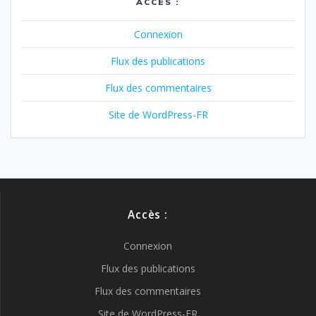
ACCÈS :
Connexion
Flux des publications
Flux des commentaires
Site de WordPress-FR
Accès :
Connexion
Flux des publications
Flux des commentaires
Site de WordPress-FR