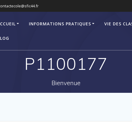
contactecole@sfic44.fr
CCUEIL
INFORMATIONS PRATIQUES
VIE DES CLA
LOG
P1100177
Bienvenue