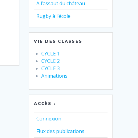
A l’assaut du château
Rugby à l’école
VIE DES CLASSES
CYCLE 1
CYCLE 2
CYCLE 3
Animations
ACCÈS :
Connexion
Flux des publications