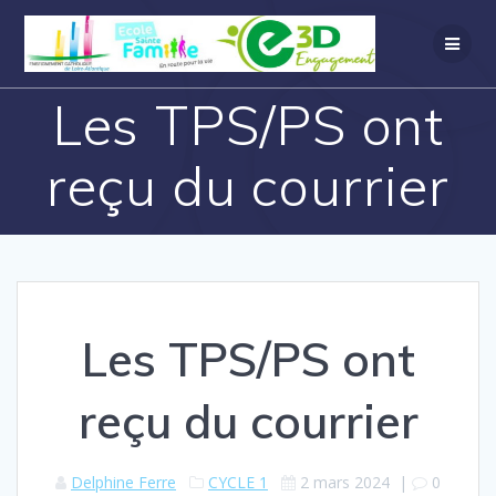
Les TPS/PS ont
reçu du courrier
Les TPS/PS ont
reçu du courrier
Delphine Ferre
CYCLE 1
2 mars 2024
|
0