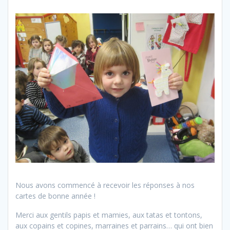
Nous avons commencé à recevoir les réponses à nos
cartes de bonne année !
Merci aux gentils papis et mamies, aux tatas et tontons,
aux copains et copines, marraines et parrains… qui ont bien