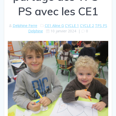
PS avec les CE1
Delphine Ferre
CE1 Aline G
CYCLE 1
CYCLE 2
TPS PS
Delphine
10 janvier 2024
|
0