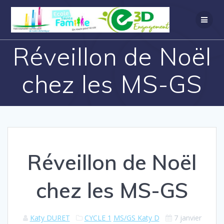
Réveillon de Noël
chez les MS-GS
Réveillon de Noël
chez les MS-GS
Katy DURET
CYCLE 1
MS/GS Katy D
7 janvier