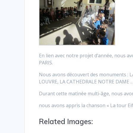
En lien avec notre projet d’année, nous
PARIS.
Nous avons découvert des monuments : 
LOUVRE, LA CATHEDRALE NOTRE DAME 
Durant cette matinée multi-âge, nous avo
nous avons appris la chanson « La tour Eif
Related Images: