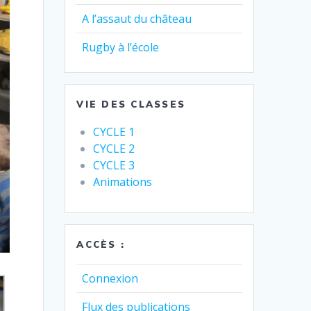
A l’assaut du château
Rugby à l’école
VIE DES CLASSES
CYCLE 1
CYCLE 2
CYCLE 3
Animations
ACCÈS :
Connexion
Flux des publications