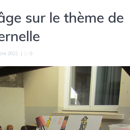
-âge sur le thème de
rnelle
bre 2022
|
0