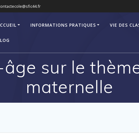
contactecole@sfic44.fr
CCUEIL
INFORMATIONS PRATIQUES
VIE DES CLA
LOG
i-âge sur le thè
maternelle