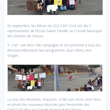
En septembre, les élèves de CE2-CM1-Cm2 ont élu 5
représentants de l’école Sainte Famille au Conseil Municipal
des Enfants de Clisson.
9 CM1 ont donc fait campagne et ont présenté à tous les
électeurs/électrices leur programme, leurs idées, leur
slogan.
Le jour des élections, chacun/e a fait son choix. Voici donc
en photo les nouveaux élus/ues puis l’ensemble des
CM1/CM2 élus au Conseil Municipal de Clisson.