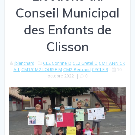
Conseil Municipal
des Enfants de
Clisson
jblanchard
CE2 Corinne D
CE2 Gretel D
CM1 ANNICK
A-L
CM1/CM2 LOUISE M
CM2 Bertrand
CYCLE 3
10
octobre 2022
|
0