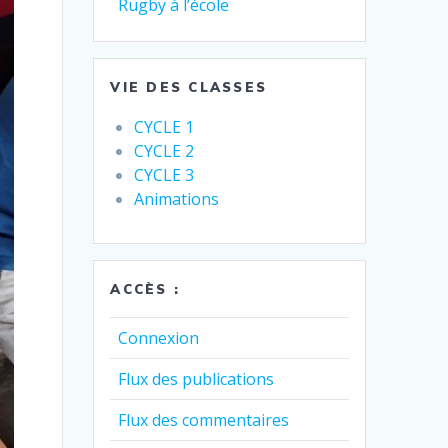
Rugby à l’école
VIE DES CLASSES
CYCLE 1
CYCLE 2
CYCLE 3
Animations
ACCÈS :
Connexion
Flux des publications
Flux des commentaires