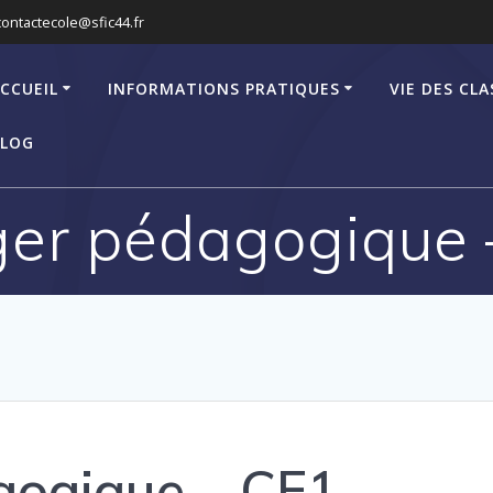
contactecole@sfic44.fr
CCUEIL
INFORMATIONS PRATIQUES
VIE DES CLA
LOG
ger pédagogique 
gogique – CE1