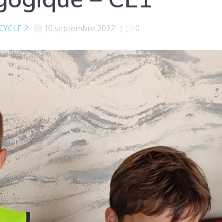
CYCLE 2
10 septembre 2022
|
0