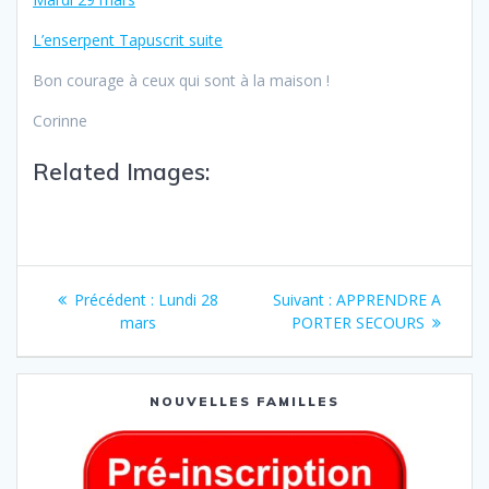
L’enserpent Tapuscrit suite
Bon courage à ceux qui sont à la maison !
Corinne
Related Images:
Précédent :
Lundi 28
Suivant :
APPRENDRE A
mars
PORTER SECOURS
NOUVELLES FAMILLES