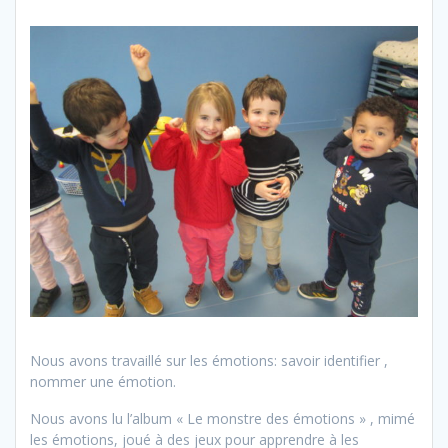
Nous avons travaillé sur les émotions: savoir identifier ,
nommer une émotion.
Nous avons lu l’album « Le monstre des émotions » , mimé
les émotions, joué à des jeux pour apprendre à les