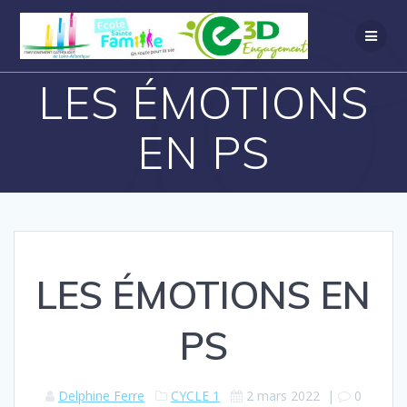
LES ÉMOTIONS
EN PS
LES ÉMOTIONS EN
PS
Delphine Ferre
CYCLE 1
2 mars 2022
|
0