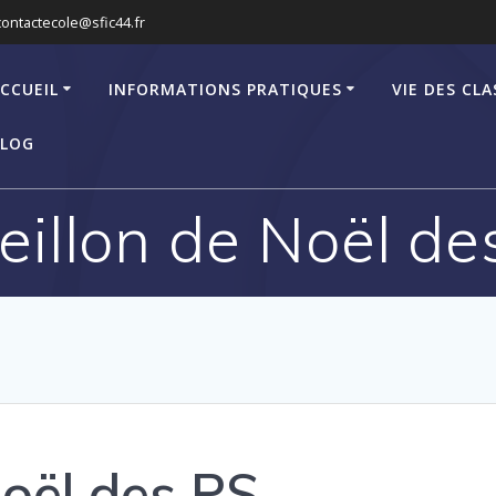
contactecole@sfic44.fr
CCUEIL
INFORMATIONS PRATIQUES
VIE DES CLA
LOG
eillon de Noël de
Noël des PS