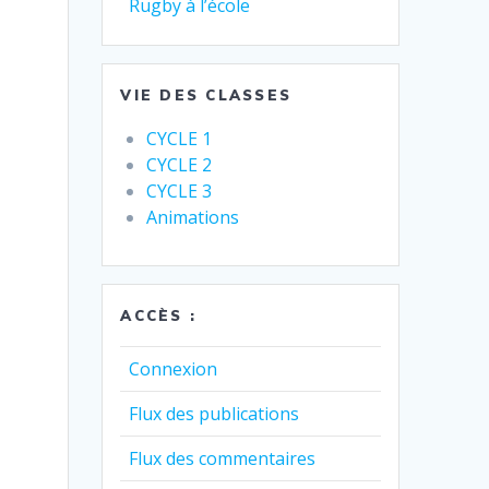
Rugby à l’école
VIE DES CLASSES
CYCLE 1
CYCLE 2
CYCLE 3
Animations
ACCÈS :
Connexion
Flux des publications
Flux des commentaires