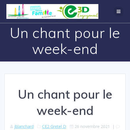
Un chant pour le
week-end
Un chant pour le
week-end
jblanchard
CE2 Gretel D
26 novembre 2021
|