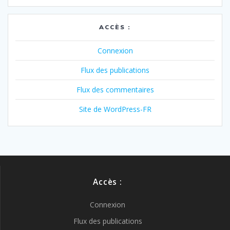
ACCÈS :
Connexion
Flux des publications
Flux des commentaires
Site de WordPress-FR
Accès :
Connexion
Flux des publications