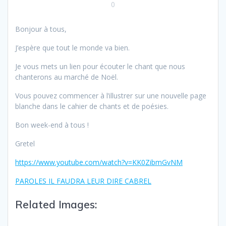
0
Bonjour à tous,
J’espère que tout le monde va bien.
Je vous mets un lien pour écouter le chant que nous
chanterons au marché de Noël.
Vous pouvez commencer à l’illustrer sur une nouvelle page
blanche dans le cahier de chants et de poésies.
Bon week-end à tous !
Gretel
https://www.youtube.com/watch?v=KK0ZibmGvNM
PAROLES IL FAUDRA LEUR DIRE CABREL
Related Images: