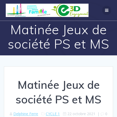
Matinée Jeux de
société PS et MS
Matinée Jeux de
société PS et MS
Delphine Ferre
CYCLE 1
22 octobre 2021
|
0