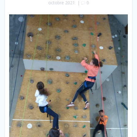
octobre 2021
|
0