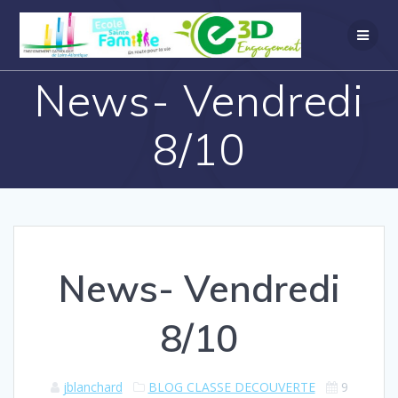
News- Vendredi
8/10
News- Vendredi
8/10
jblanchard
BLOG CLASSE DECOUVERTE
9