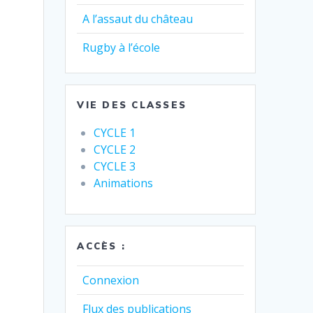
A l’assaut du château
Rugby à l’école
VIE DES CLASSES
CYCLE 1
CYCLE 2
CYCLE 3
Animations
ACCÈS :
Connexion
Flux des publications