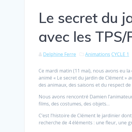
Le secret du j
avec les TPS
Delphine Ferre
Animations
CYCLE 1
Ce mardi matin (11 mai), nous avons eu la 
animé « Le secret du jardin de Clément »
des animaux, des saisons et du respect de 
Nous avons rencontré Damien l’animateur 
films, des costumes, des objets…
C’est l’histoire de Clément le jardinier dont
recherche de 4 éléments : une fleur, une gr