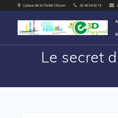
3 place de la Trinité Clisson
02 40 54 02 13
A
B
Le secret d