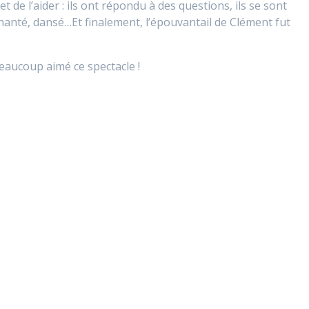
t de l’aider : ils ont répondu à des questions, ils se sont
chanté, dansé…Et finalement, l’épouvantail de Clément fut
beaucoup aimé ce spectacle !