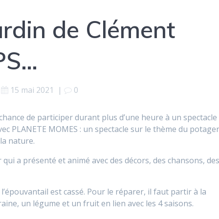
ardin de Clément
/PS…
15 mai 2021
|
0
chance de participer durant plus d’une heure à un spectacle
 avec PLANETE MOMES : un spectacle sur le thème du potager
la nature.
qui a présenté et animé avec des décors, des chansons, de
 l’épouvantail est cassé. Pour le réparer, il faut partir à la
aine, un légume et un fruit en lien avec les 4 saisons.