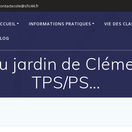
contactecole@sfic44.fr
CCUEIL
INFORMATIONS PRATIQUES
VIE DES CLA
LOG
u jardin de Clém
TPS/PS…