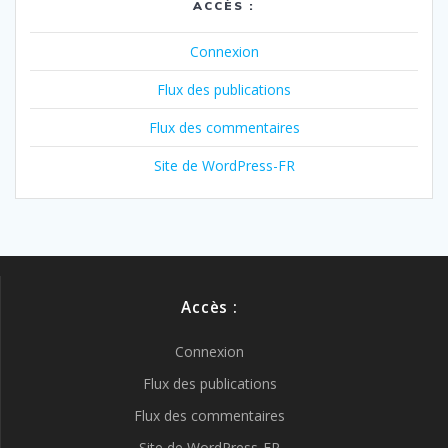
ACCÈS :
Connexion
Flux des publications
Flux des commentaires
Site de WordPress-FR
Accès :
Connexion
Flux des publications
Flux des commentaires
Site de WordPress-FR