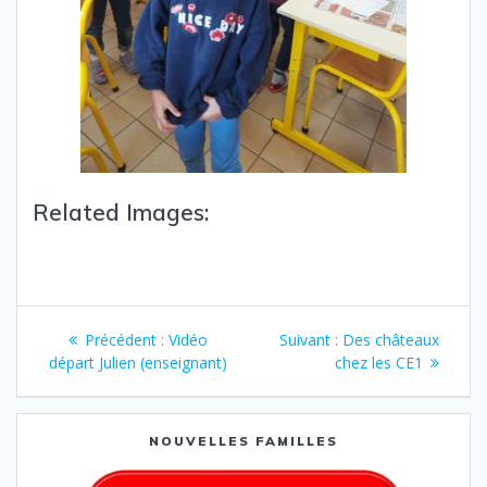
Related Images:
Précédent :
Vidéo
Suivant :
Des châteaux
départ Julien (enseignant)
chez les CE1
NOUVELLES FAMILLES