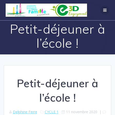
Petit-déjeuner à
l’école !
Petit-déjeuner à
l’école !
Delphine Ferre
CYCLE 1
11 novembre 2020
|