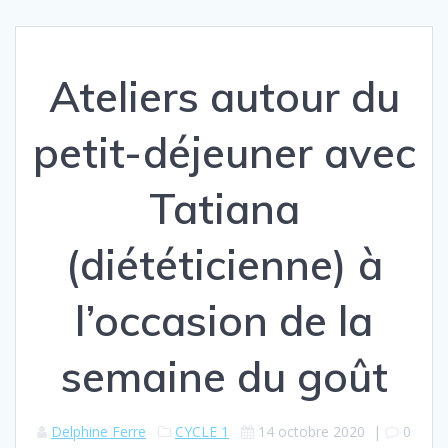
Ateliers autour du
petit-déjeuner avec
Tatiana
(diététicienne) à
l’occasion de la
semaine du goût
Delphine Ferre
CYCLE 1
14 octobre 2020
|
0