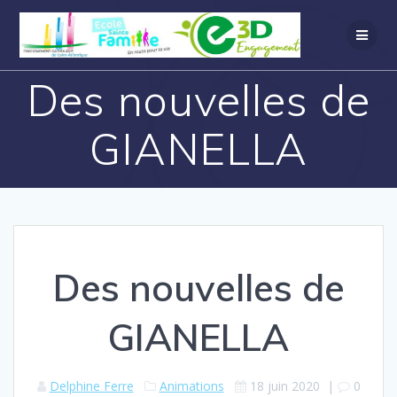
Des nouvelles de
GIANELLA
Des nouvelles de
GIANELLA
Delphine Ferre
Animations
18 juin 2020
|
0