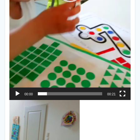
00:00
00:21