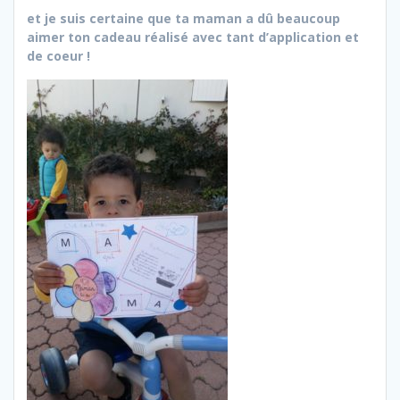
et je suis certaine que ta maman a dû beaucoup
aimer ton cadeau réalisé avec tant d’application et
de coeur !