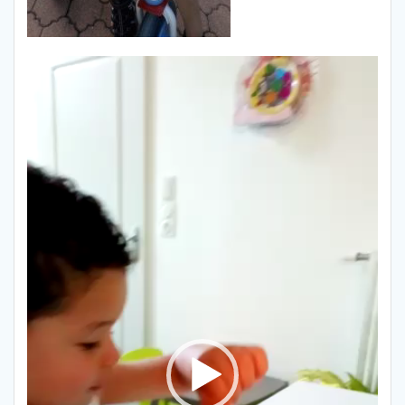
Lecteur
vidéo