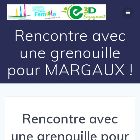
Rencontre avec
une grenouille
pour MARGAUX !
Rencontre avec
une grenouille pour