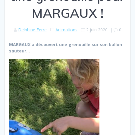
MARGAUX !
Delphine Ferre
Animations
2 juin 2020
|
0
MARGAUX a découvert une grenouille sur son ballon
sauteur…